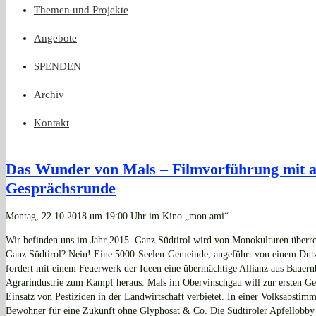
Themen und Projekte
Angebote
SPENDEN
Archiv
Kontakt
Das Wunder von Mals – Filmvorführung mit a
Gesprächsrunde
Montag, 22.10.2018 um 19:00 Uhr im Kino „mon ami“
Wir befinden uns im Jahr 2015. Ganz Südtirol wird von Monokulturen überro
Ganz Südtirol? Nein! Eine 5000-Seelen-Gemeinde, angeführt von einem Dutz
fordert mit einem Feuerwerk der Ideen eine übermächtige Allianz aus Bauer
Agrarindustrie zum Kampf heraus. Mals im Obervinschgau will zur ersten G
Einsatz von Pestiziden in der Landwirtschaft verbietet. In einer Volksabstim
Bewohner für eine Zukunft ohne Glyphosat & Co. Die Südtiroler Apfellobby 