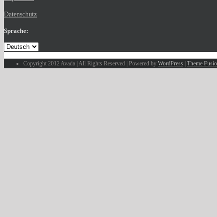
Datenschutz
Sprache:
Copyright 2012 Avada | All Rights Reserved | Powered by
WordPress
|
Theme Fusi