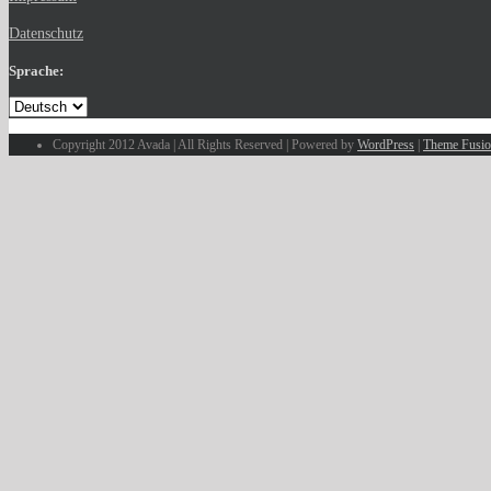
Datenschutz
Sprache:
Copyright 2012 Avada | All Rights Reserved | Powered by
WordPress
|
Theme Fusi