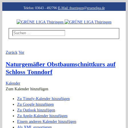
Telefon: 03643 - 492796
|
E-Mail: thueringen@grueneliga.de
Zurück
Vor
Naturgemäßer Obstbaumschnittkurs auf
Schloss Tonndorf
Kalender
Zum Kalender hinzufügen
Zu Timely-Kalender hinzufügen
Zu Google hinzufügen
Zu Outlook hinzufügen
Zu Apple-Kalender hinzufügen
Einem anderen Kalender hinzufügen
Als XML exportieren