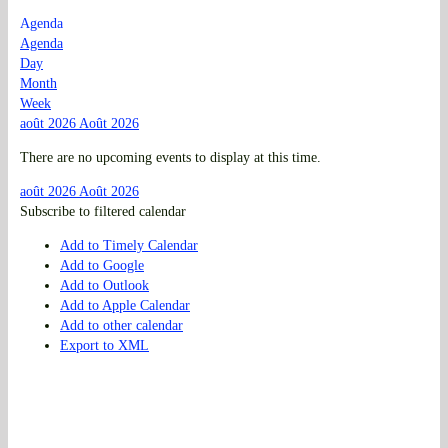
Agenda
Agenda
Day
Month
Week
août 2026
Août 2026
There are no upcoming events to display at this time.
août 2026
Août 2026
Subscribe to filtered calendar
Add to Timely Calendar
Add to Google
Add to Outlook
Add to Apple Calendar
Add to other calendar
Export to XML