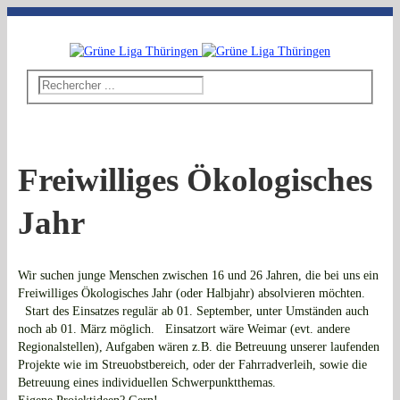
Telefon: 03643 - 492796
|
E-Mail: thueringen@grueneliga.de
Freiwilliges Ökologisches
Jahr
Wir suchen junge Menschen zwischen 16 und 26 Jahren, die bei uns ein
Freiwilliges Ökologisches Jahr (oder Halbjahr) absolvieren möchten.
Start des Einsatzes regulär ab 01. September, unter Umständen auch
noch ab 01. März möglich. Einsatzort wäre Weimar (evt. andere
Regionalstellen), Aufgaben wären z.B. die Betreuung unserer laufenden
Projekte wie im Streuobstbereich, oder der Fahrradverleih, sowie die
Betreuung eines individuellen Schwerpunktthemas.