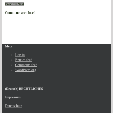
Previous
Next
Comments are closed.
Meta
Log in
Entries feed
Comments feed
WordPress.org
(Deutsch) RECHTLICHES
Impressum
Datenschutz