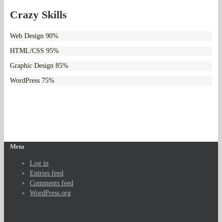
Crazy Skills
Web Design 90%
HTML/CSS 95%
Graphic Design 85%
WordPress 75%
Meta
Log in
Entries feed
Comments feed
WordPress.org