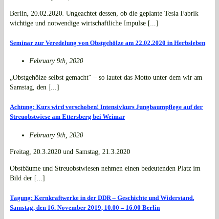
Berlin, 20.02.2020. Ungeachtet dessen, ob die geplante Tesla Fabrik
wichtige und notwendige wirtschaftliche Impulse [...]
Seminar zur Veredelung von Obstgehölze am 22.02.2020 in Herbsleben
February 9th, 2020
„Obstgehölze selbst gemacht“ – so lautet das Motto unter dem wir am
Samstag, den [...]
Achtung: Kurs wird verschoben! Intensivkurs Jungbaumpflege auf der
Streuobstwiese am Ettersberg bei Weimar
February 9th, 2020
Freitag, 20.3.2020 und Samstag, 21.3.2020
Obstbäume und Streuobstwiesen nehmen einen bedeutenden Platz im
Bild der [...]
Tagung: Kernkraftwerke in der DDR – Geschichte und Widerstand.
Samstag, den 16. November 2019, 10.00 – 16.00 Berlin