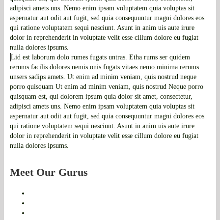
adipisci amets uns. Nemo enim ipsam voluptatem quia voluptas sit
aspernatur aut odit aut fugit, sed quia consequuntur magni dolores eos
qui ratione voluptatem sequi nesciunt. Asunt in anim uis aute irure
dolor in reprehenderit in voluptate velit esse cillum dolore eu fugiat
nulla dolores ipsums.
Lid est laborum dolo rumes fugats untras. Etha rums ser quidem
rerums facilis dolores nemis onis fugats vitaes nemo minima rerums
unsers sadips amets. Ut enim ad minim veniam, quis nostrud neque
porro quisquam Ut enim ad minim veniam, quis nostrud Neque porro
quisquam est, qui dolorem ipsum quia dolor sit amet, consectetur,
adipisci amets uns. Nemo enim ipsam voluptatem quia voluptas sit
aspernatur aut odit aut fugit, sed quia consequuntur magni dolores eos
qui ratione voluptatem sequi nesciunt. Asunt in anim uis aute irure
dolor in reprehenderit in voluptate velit esse cillum dolore eu fugiat
nulla dolores ipsums.
Meet Our Gurus