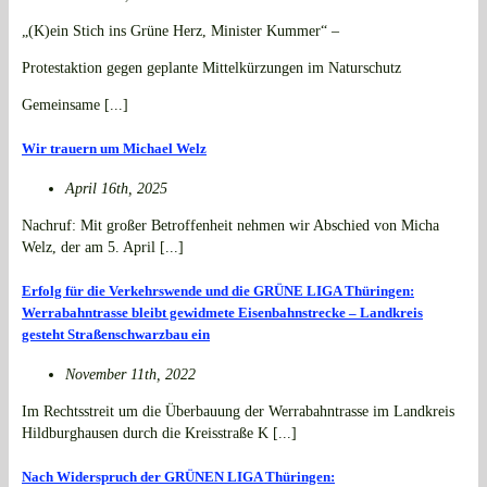
„(K)ein Stich ins Grüne Herz, Minister Kummer“ –
Protestaktion gegen geplante Mittelkürzungen im Naturschutz
Gemeinsame [...]
Wir trauern um Michael Welz
April 16th, 2025
Nachruf: Mit großer Betroffenheit nehmen wir Abschied von Micha
Welz, der am 5. April [...]
Erfolg für die Verkehrswende und die GRÜNE LIGA Thüringen:
Werrabahntrasse bleibt gewidmete Eisenbahnstrecke – Landkreis
gesteht Straßenschwarzbau ein
November 11th, 2022
Im Rechtsstreit um die Überbauung der Werrabahntrasse im Landkreis
Hildburghausen durch die Kreisstraße K [...]
Nach Widerspruch der GRÜNEN LIGA Thüringen: