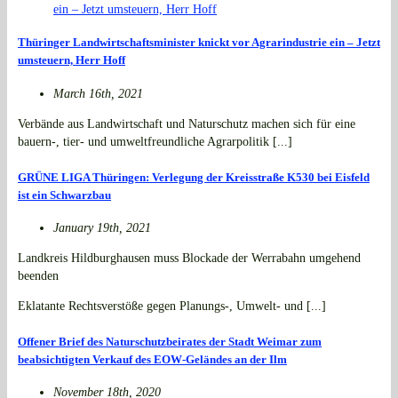
Thüringer Landwirtschaftsminister knickt vor Agrarindustrie ein – Jetzt
umsteuern, Herr Hoff
March 16th, 2021
Verbände aus Landwirtschaft und Naturschutz machen sich für eine
bauern-, tier- und umweltfreundliche Agrarpolitik [...]
GRÜNE LIGA Thüringen: Verlegung der Kreisstraße K530 bei Eisfeld
ist ein Schwarzbau
January 19th, 2021
Landkreis Hildburghausen muss Blockade der Werrabahn umgehend
beenden
Eklatante Rechtsverstöße gegen Planungs-, Umwelt- und [...]
Offener Brief des Naturschutzbeirates der Stadt Weimar zum
beabsichtigten Verkauf des EOW-Geländes an der Ilm
November 18th, 2020